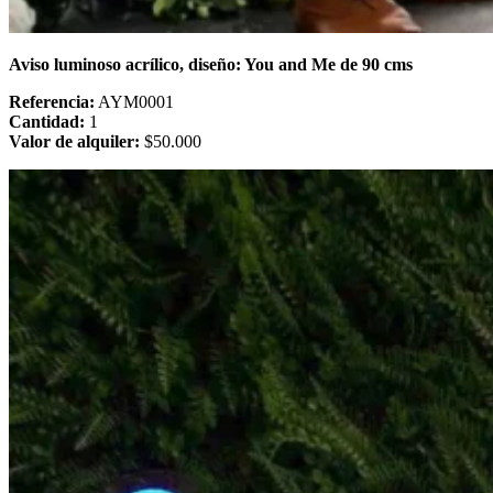
Aviso luminoso acrílico, diseño: You and Me de 90 cms
Referencia:
AYM0001
Cantidad:
1
Valor de alquiler:
$50.000