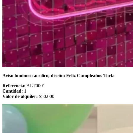
Aviso luminoso acrílico, diseño: Feliz Cumpleaños Torta
Referencia:
ALT0001
Cantidad:
1
Valor de alquiler:
$50.000