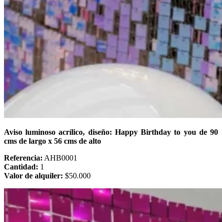
Aviso luminoso acrílico, diseño: Happy Birthday to you de 90
cms de largo x 56 cms de alto
Referencia:
AHB0001
Cantidad:
1
Valor de alquiler:
$50.000