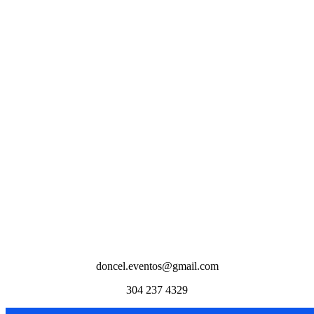
doncel.eventos@gmail.com
304 237 4329